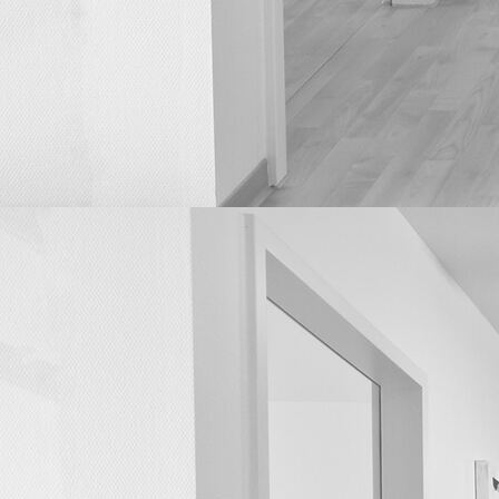
Blutentnahme