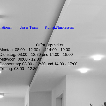
mationen
Unser Team
Kontakt/Impressum
Öffnungszeiten
Montag: 08:00 - 12:30 und 14:00 - 19:00
Dienstag: 08:00 - 12:30 und 14:00 - 18:00
Mittwoch: 08:00 - 12:30
Donnerstag: 08:00 - 12:30 und 14:00 - 17:00
Freitag: 08:00 - 12:30