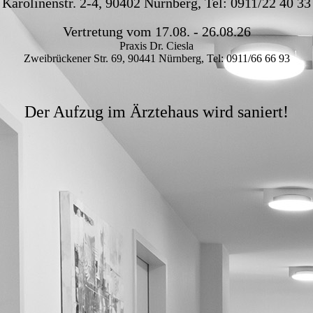
Karolinenstr. 2-4, 90402 Nürnberg, Tel: 0911/22 40 33
Vertretung vom 17.08. - 26.08.26
Praxis Dr. Ciesla
Zweibrückener Str. 69, 90441 Nürnberg, Tel: 0911/66 66 93
Der Aufzug im Ärztehaus wird saniert!