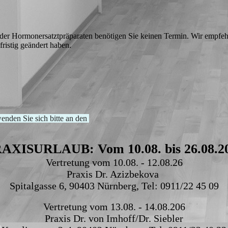
der Hormonersatztpräparaten benötigen Sie keinen Termin. Wir empfehl
ristig geändert haben.
nden Sie sich bitte an den
AXISURLAUB: Vom 10.08. bis 26.08.2
Vertretung vom 10.08. - 12.08.26
Praxis Dr. Azizbekova
Spitalgasse 6, 90403 Nürnberg, Tel: 0911/22 45 09
Vertretung vom 13.08. - 14.08.206
Praxis Dr. von Imhoff/Dr. Siebler